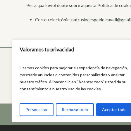
Per a qualsevol dubte sobre aquesta Política de cookie
Correu electrònic:
natruskylespaidelcavall@gmai
Valoramos tu privacidad
Usamos cookies para mejorar su experiencia de navegación,
mostrarle anuncios o contenidos personalizados y analizar
nuestro tráfico. Al hacer clic en “Aceptar todo” usted da su
consentimiento a nuestro uso de las cookies.
Personalizar
Rechazar todo
Aceptar todo