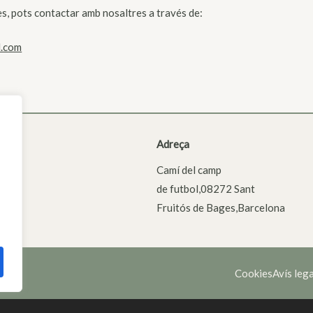
s, pots contactar amb nosaltres a través de:
l.com
Adreça
Camí del camp
de futbol,08272 Sant
Fruitós de Bages,Barcelona
Cookies
Avís lega