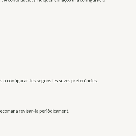
es o configurar-les segons les seves preferències.
s recomana revisar-la periòdicament.