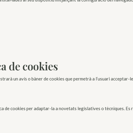
ca de cookies
strarà un avís o bàner de cookies que permetrà a l’usuari acceptar-l
tica de cookies per adaptar-la a novetats legislatives o tècniques. E