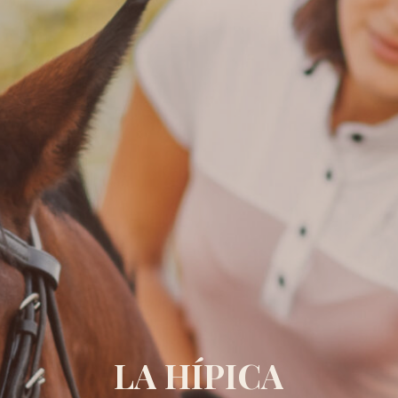
LA
HÍPICA