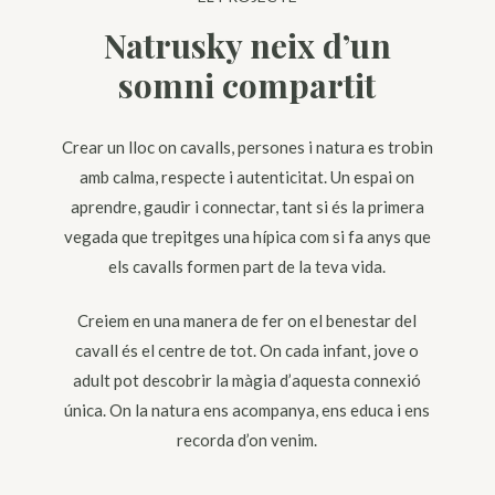
Natrusky neix d’un
somni compartit
Crear un lloc on cavalls, persones i natura es trobin
amb calma, respecte i autenticitat. Un espai on
aprendre, gaudir i connectar, tant si és la primera
vegada que trepitges una hípica com si fa anys que
els cavalls formen part de la teva vida.
Creiem en una manera de fer on el benestar del
cavall és el centre de tot. On cada infant, jove o
adult pot descobrir la màgia d’aquesta connexió
única. On la natura ens acompanya, ens educa i ens
recorda d’on venim.