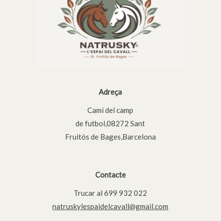
Adreça
Camí del camp
de futbol,08272 Sant
Fruitós de Bages,Barcelona
Contacte
Trucar al 699 932 022
natruskylespaidelcavall@gmail.com